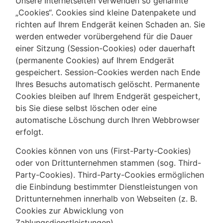
Unsere Internetseiten verwenden so genannte
„Cookies“. Cookies sind kleine Datenpakete und
richten auf Ihrem Endgerät keinen Schaden an. Sie
werden entweder vorübergehend für die Dauer
einer Sitzung (Session-Cookies) oder dauerhaft
(permanente Cookies) auf Ihrem Endgerät
gespeichert. Session-Cookies werden nach Ende
Ihres Besuchs automatisch gelöscht. Permanente
Cookies bleiben auf Ihrem Endgerät gespeichert,
bis Sie diese selbst löschen oder eine
automatische Löschung durch Ihren Webbrowser
erfolgt.
Cookies können von uns (First-Party-Cookies)
oder von Drittunternehmen stammen (sog. Third-
Party-Cookies). Third-Party-Cookies ermöglichen
die Einbindung bestimmter Dienstleistungen von
Drittunternehmen innerhalb von Webseiten (z. B.
Cookies zur Abwicklung von
Zahlungsdienstleistungen).